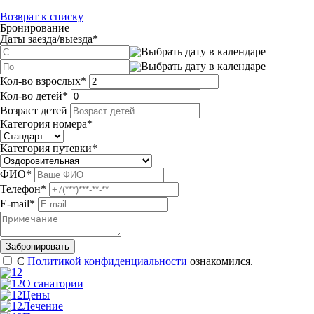
Возврат к списку
Бронирование
Даты заезда/выезда
*
Кол-во взрослых
*
Кол-во детей
*
Возраст детей
Категория номера
*
Категория путевки
*
ФИО
*
Телефон
*
E-mail
*
С
Политикой конфиденциальности
ознакомился.
О санатории
Цены
Лечение