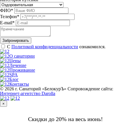
ФИО
*
Телефон
*
E-mail
*
С
Политикой конфиденциальности
ознакомился.
О санатории
Цены
Лечение
Проживание
SPA
Блог
Контакты
© 2026 г. Санаторий «БелокурЪ»
Сопровождение сайта:
Интернет-агентство Darolla
×
Скидки до 20% на весь июнь!