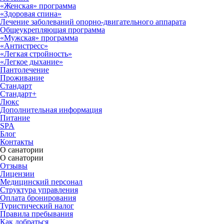
«Женская» программа
«Здоровая спина»
Лечение заболеваний опорно-двигательного аппарата
Общеукрепляющая программа
«Мужская» программа
«Антистресс»
«Легкая стройность»
«Легкое дыхание»
Пантолечение
Проживание
Стандарт
Стандарт+
Люкс
Дополнительная информация
Питание
SPA
Блог
Контакты
О санатории
О санатории
Отзывы
Лицензии
Медицинский персонал
Структура управления
Оплата бронирования
Туристический налог
Правила пребывания
Как добраться