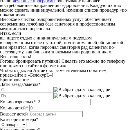
Наши
лечебные программы
охватывают наиболее
востребованные направления оздоровления. Каждую их них
можно сделать индивидуальной, изменив список процедур «по
показаниям».
Высокое качество оздоровительных услуг обеспечивает
современная лечебная база санатория и профессионализм
медицинского персонала.
Итак, если
вы ищете отдых с индивидуальным подходом
в современном отеле с уютной, почти домашней обстановкой
вам нравится, когда персонал санатория рад клиентам по-
настоящему, как близким знакомым или родственникам
Вы - наш гость!
Готовы бронировать путёвки? Сделать это можно по телефону
или прямо на сайте в форме ниже.
Чтобы отдых на Алтае стал замечательным событием,
приезжайте в «БелокурЪ»!
Бронирование
Даты заезда/выезда
*
Кол-во взрослых
*
Кол-во детей
*
Возраст детей
Категория номера
*
Категория путевки
*