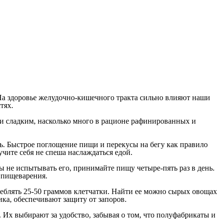
На здоровье желудочно-кишечного тракта сильно влияют наши
тях.
 и сладким, насколько много в рационе рафинированных и
ть. Быстрое поглощение пищи и перекусы на бегу как правило
учите себя не спеша наслаждаться едой.
бы не испытывать его, принимайте пищу четыре-пять раз в день.
 пищеварения.
блять 25-50 граммов клетчатки. Найти ее можно сырых овощах
ка, обеспечивают защиту от запоров.
Их выбирают за удобство, забывая о том, что полуфабрикаты и