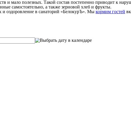
ств и мало полезных. Такой состав постепенно приводит к нар
нные самостоятельно, а также зерновой хлеб и фрукты.
ых и оздоровление в санаторий «БелокурЪ». Мы
кормим гостей
вк