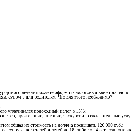
-курортного лечения можете оформить налоговый вычет на часть 
ям, супругу или родителям. Что для этого необходимо?
;
рого уплачивался подоходный налог в 13%;
ансфер, проживание, питание, экскурсии, развлекательные услуг
этом общая их стоимость не должна превышать 120 000 руб.;
ие супруга, родителей и детей до 18 либо до 24 лет, если он