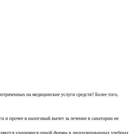
потраченных на медицинские услуги средств? Более того,
и и прочее в налоговый вычет за лечение в санатории не
и являются учащимися очной формы в лицензированных учебных