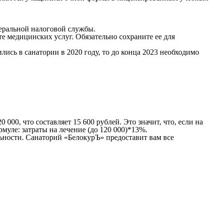
деральной налоговой службы.
е медицинских услуг. Обязательно сохраните ее для
ись в санатории в 2020 году, то до конца 2023 необходимо
000, что составляет 15 600 рублей. Это значит, что, если на
рмуле: затраты на лечение (до 120 000)*13%.
льности. Санаторий «БелокурЪ» предоставит вам все