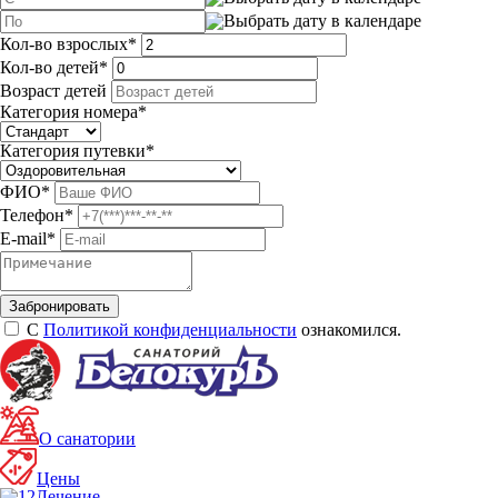
Кол-во взрослых
*
Кол-во детей
*
Возраст детей
Категория номера
*
Категория путевки
*
ФИО
*
Телефон
*
E-mail
*
С
Политикой конфиденциальности
ознакомился.
О санатории
Цены
Лечение