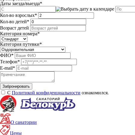
Даты заезда/выезда
*
Кол-во взрослых
*
Кол-во детей
*
Возраст детей
Категория номера
*
Категория путевки
*
ФИО
*
Телефон
*
E-mail
*
С
Политикой конфиденциальности
ознакомился.
О санатории
Цены