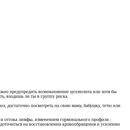
ожно предупредить возникновение целлюлита или хотя бы
ь, входишь ли ты в группу риска.
оз, достаточно посмотреть на свою маму, бабушку, тетю или
 и оттока лимфы, изменением гормонального профиля -
едоточиться на восстановлении кровообращения и усилении