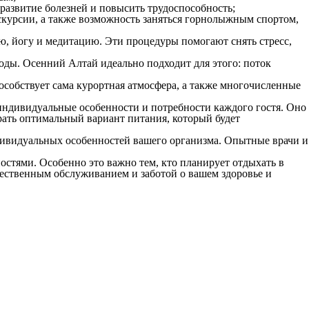
развитие болезней и повысить трудоспособность;
скурсии, а также возможность заняться горнолыжным спортом,
ю, йогу и медитацию. Эти процедуры помогают снять стресс,
оды. Осенний Алтай идеально подходит для этого: поток
собствует сама курортная атмосфера, а также многочисленные
 индивидуальные особенности и потребности каждого гостя. Оно
рать оптимальный вариант питания, который будет
дивидуальных особенностей вашего организма. Опытные врачи и
остями. Особенно это важно тем, кто планирует отдыхать в
чественным обслуживанием и заботой о вашем здоровье и