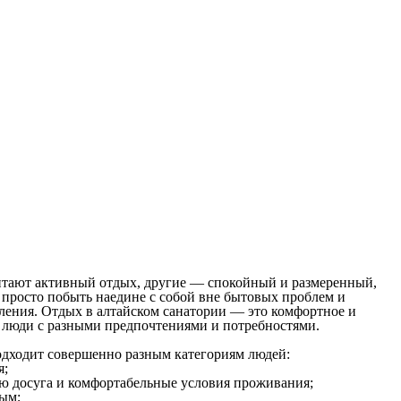
читают активный отдых, другие — спокойный и размеренный,
о просто побыть наедине с собой вне бытовых проблем и
ления. Отдых в алтайском санатории — это комфортное и
я люди с разными предпочтениями и потребностями.
подходит совершенно разным категориям людей:
я;
ю досуга и комфортабельные условия проживания;
ным;