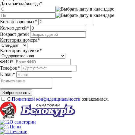
Даты заезда/выезда
*
Кол-во взрослых
*
Кол-во детей
*
Возраст детей
Категория номера
*
Категория путевки
*
ФИО
*
Телефон
*
E-mail
*
С
Политикой конфиденциальности
ознакомился.
О санатории
Цены
Лечение