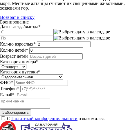
моря. Местные алтайцы считают их священными животными,
хозяевами гор.
Возврат к списку
Бронирование
Даты заезда/выезда
*
Кол-во взрослых
*
Кол-во детей
*
Возраст детей
Категория номера
*
Категория путевки
*
ФИО
*
Телефон
*
E-mail
*
С
Политикой конфиденциальности
ознакомился.