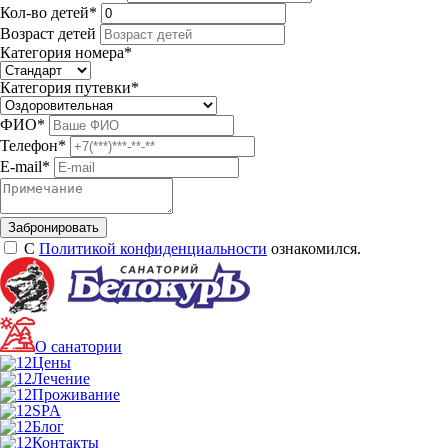
Кол-во детей
*
Возраст детей
Категория номера
*
Категория путевки
*
ФИО
*
Телефон
*
E-mail
*
С
Политикой конфиденциальности
ознакомился.
О санатории
Цены
Лечение
Проживание
SPA
Блог
Контакты