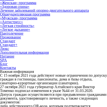
«Женская» программа
«Здоровая спина»
Лечение заболеваний опорно-двигательного аппарата
Общеукрепляющая программа
«Мужская» программа
«Антистресс»
«Легкая стройность»
«Легкое дыхание»
Пантолечение
Проживание
Стандарт
Стандарт+
Люкс
Дополнительная информация
Питание
SPA
Блог
Контакты
Важная информация
С 15 ноября 2021 года действуют новые ограничения по допуску
граждан в гостиницы, пансионаты, дома и базы отдыха,
санаторно-курортные организации (санатории).
27 октября 2021 года губернатор Алтайского края Виктор
Томенко подписал изменения в указе №44 от 31.03.2020.
Допуск граждан осуществляются при предъявлении гражданами
документа, удостоверяющего личность, а также следующих
документов:
либо действующего QR-кода, которым подтверждается