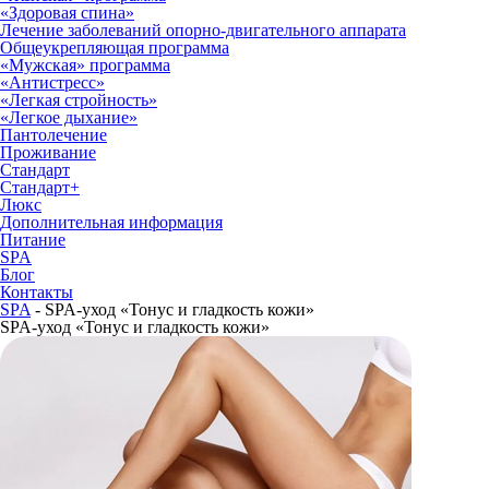
«Здоровая спина»
Лечение заболеваний опорно-двигательного аппарата
Общеукрепляющая программа
«Мужская» программа
«Антистресс»
«Легкая стройность»
«Легкое дыхание»
Пантолечение
Проживание
Стандарт
Стандарт+
Люкс
Дополнительная информация
Питание
SPA
Блог
Контакты
SPA
-
SPA-уход «Тонус и гладкость кожи»
SPA-уход «Тонус и гладкость кожи»